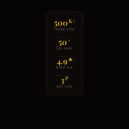
500
K+
THÀNH VIÊN
50
+
TỰA GAME
4.9
★
ĐÁNH GIÁ
3
P
RÚT TIỀN