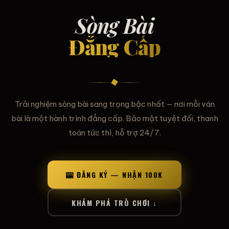
Sòng Bài
Đẳng Cấp
Trải nghiệm sòng bài sang trọng bậc nhất — nơi mỗi ván
bài là một hành trình đẳng cấp. Bảo mật tuyệt đối, thanh
toán tức thì, hỗ trợ 24/7.
🎰 ĐĂNG KÝ — NHẬN 100K
KHÁM PHÁ TRÒ CHƠI ↓