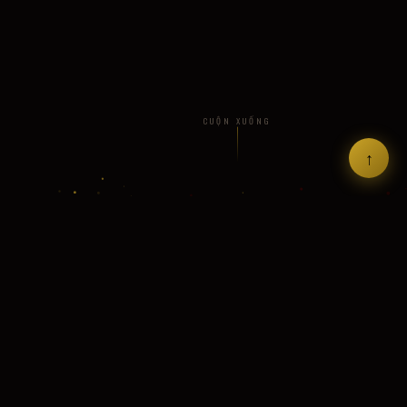
CUỘN XUỐNG
↑
✦ VỀ CHÚNG TÔI
Tại Sao Chọn
Sunwin Elite
?
Sòng bài trực tuyến hàng đầu Việt Nam — nơi đẳng
cấp và uy tín được đặt lên trên tất cả.